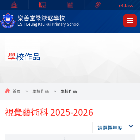
eClass
樂善堂梁銶琚學校
L.S.T. Leung Kau Kui Primary School
學校作品
首頁
>
學校作品
>
學校作品
視覺藝術科 2025-2026
請選擇年度