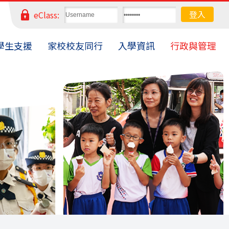
eClass:
學生支援
家校校友同行
入學資訊
行政與管理