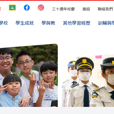
三十週年校慶
連結
聯絡我們
學校
學生成就
學與教
其他學習經歷
訓輔與