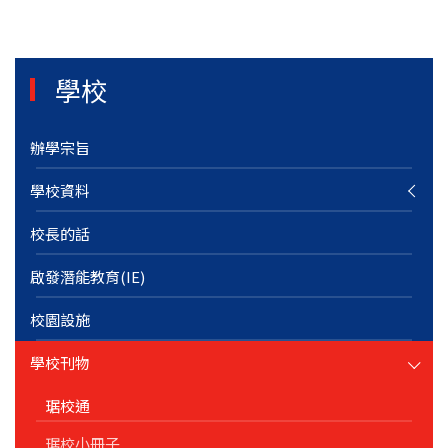
學校
辦學宗旨
學校資料
校長的話
啟發潛能教育(IE)
校園設施
學校刊物
琚校通
琚校小冊子