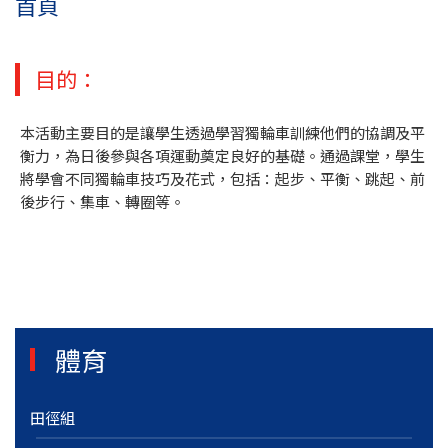
首頁
目的：
本活動主要目的是讓學生透過學習獨輪車訓練他們的協調及平
衡力，為日後參與各項運動奠定良好的基礎。通過課堂，學生
將學會不同獨輪車技巧及花式，包括：起步、平衡、跳起、前
後步行、集車、轉圈等。
體育
田徑組