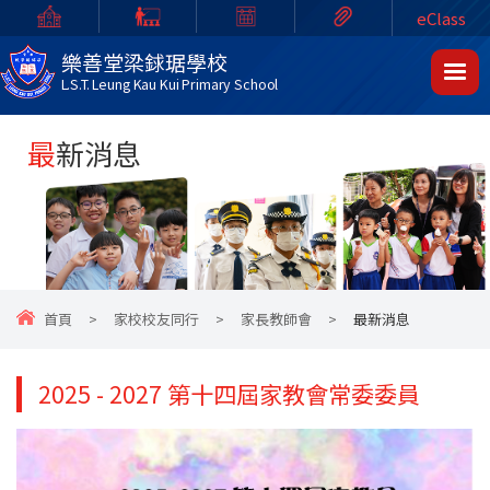
eClass
樂善堂梁銶琚學校
L.S.T. Leung Kau Kui Primary School
最新消息
首頁
>
家校校友同行
>
家長教師會
>
最新消息
2025 - 2027 第十四屆家教會常委委員