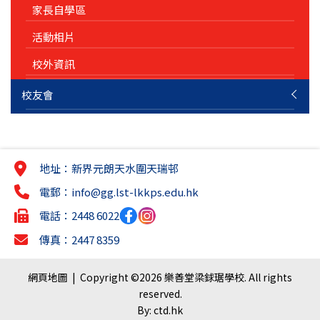
家長自學區
活動相片
校外資訊
校友會
地址：新界元朗天水圍天瑞邨
電郵：
info@gg.lst-lkkps.edu.hk
電話：2448 6022
傳真：2447 8359
網頁地圖
| Copyright ©
2026 樂善堂梁銶琚學校. All rights
reserved.
By: ctd.hk