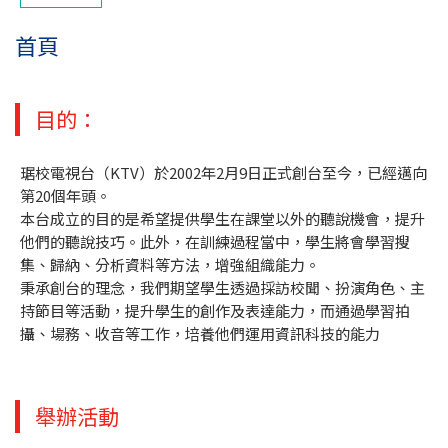
首頁
目的：
琚校電視台（KTV）於2002年2月9日正式創台至今，已經邁向
第20個年頭。
本台成立的目的是希望提供學生在課堂以外的聽說機會，提升
他們的聽說技巧。此外，在訓練過程當中，學生將會學習搜
集、歸納、分析資料等方法，增強組織能力。
秉承創台的理念，我們期望學生透過採訪校聞、扮演角色、主
持節目等活動，提升學生的創作及表達能力，而通過學習拍
攝、場務、收音等工作，培養他們運用資訊科技的能力
舉辦活動