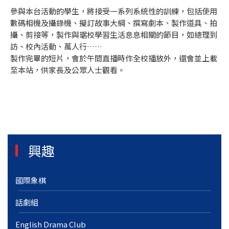
參與本台活動的學生，將接受一系列系統性的訓練，包括使用
數碼相機及攝錄機、擬訂故事大綱、撰寫劇本、製作道具、拍
攝、剪接等，製作與琚校學習生活息息相關的節目，如總理到
訪、校內活動、萬人行……
製作完畢的短片，會於午間直播時作全校播放外，還會並上載
至本站，供家長及公眾人士觀看。
興趣
國際象棋
話劇組
English Drama Club