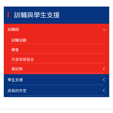
訓輔與學生支援
訓輔組
訓輔活動
周會
兒童發展基金
風紀隊
學生支援
成長的天空