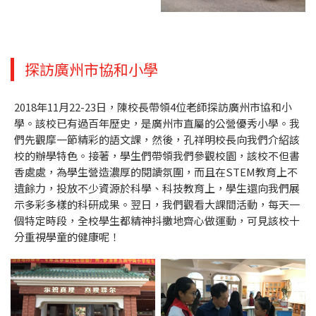
探訪廣州市協和小學
2018年11月22-23日，陳校長帶領4位老師探訪廣州市協和小
學。該校已有過百年歷史，是廣州市直屬的公營優秀小學。我
們先觀摩一節精彩的語文課，然後，孔祥明校長向我們介紹該
校的辦學特色。接著，學生們帶領我們參觀校園，該校不但書
香處處，為學生營造濃厚的閱讀氛圍，而且在STEM教育上不
遺餘力，投放不少資源於科學、科技教育上，學生還向我們展
示多彩多樣的科研成果。翌日，我們觀看大課間活動，每天一
個特定時段，全校學生都精神抖擻地齊心做運動，可見該校十
分重視學童的健康呢！