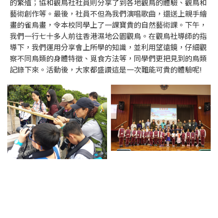
的繁殖；協和觀鳥社社員則分享了到各地觀鳥的體驗、觀鳥和
藝術創作等。最後，社員不但為我們演唱歌曲，還送上親手繪
畫的雀鳥畫，令本校同學上了一課寶貴的自然藝術課。下午，
我們一行七十多人前往香港濕地公園觀鳥。在觀鳥社導師的指
導下，我們運用分享會上所學的知識，並利用望遠鏡，仔細觀
察不同鳥類的身體特徵、覓食方法等，同學們更把見到的鳥類
記錄下來。活動後，大家都盛讚這是一次難能可貴的體驗呢!