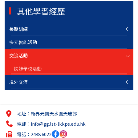
其他學習經歷
長期訓練
多元智能活動
交流活動
姊妹學校活動
境外交流
地址：新界元朗天水圍天瑞邨
電郵：
info@gg.lst-lkkps.edu.hk
電話：2448 6022