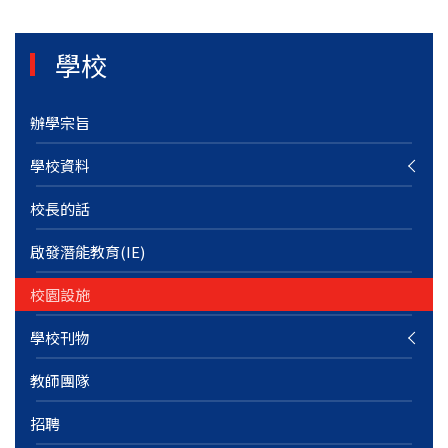
學校
辦學宗旨
學校資料
校長的話
啟發潛能教育(IE)
校園設施
學校刊物
教師團隊
招聘