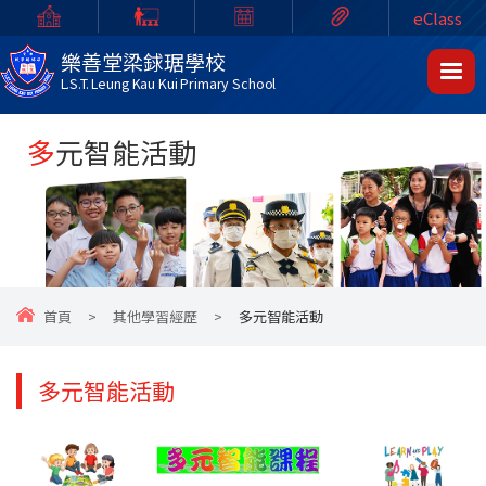
eClass
樂善堂梁銶琚學校
L.S.T. Leung Kau Kui Primary School
多元智能活動
首頁
>
其他學習經歷
>
多元智能活動
多元智能活動