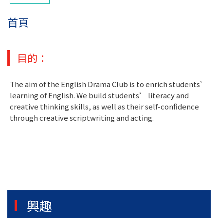
首頁
目的：
The aim of the English Drama Club is to enrich students’
learning of English. We build students’ literacy and
creative thinking skills, as well as their self-confidence
through creative scriptwriting and acting.
興趣