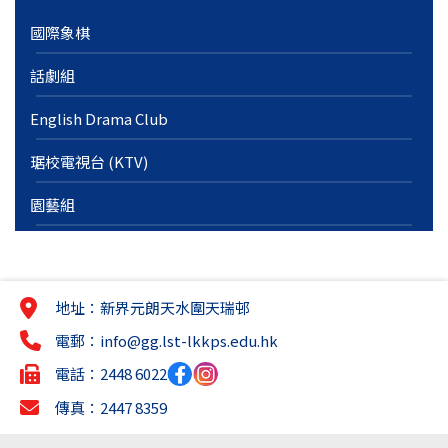
國際象棋
話劇組
English Drama Club
琚校電視台 (KTV)
園藝組
地址：新界元朗天水圍天瑞邨
電郵：
info@gg.lst-lkkps.edu.hk
電話：2448 6022
傳真：2447 8359