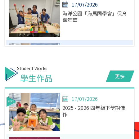
17/07/2026
2025 - 2027 校友會週年會員
海洋公園「海馬同學會」保育
大會、第七屆常務委員會選舉
嘉年華
（補選）暨2026校友盃
17/07/2026
2025 - 2026 四年級下學期佳
作
學生作品
更多
17/07/2026
17/07/2026
2025-2026《童聲訪友聲》禮
2025 - 2026 四年級下學期佳
賢計劃
作
16/07/2026