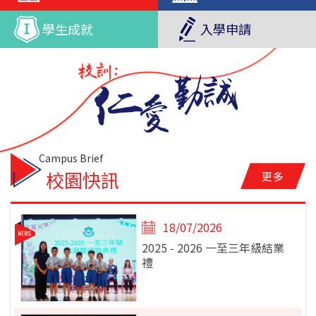
學生成就
入學申請
校園快訊
更多
18/07/2026
2025 - 2026 一至三年級結業
禮