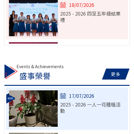
18/07/2026
2025 - 2026 四至五年級結業
禮
19/05/2026
2025 - 2026 6月小一統一位新
生註冊須知 (請按入)
盛事榮譽
更多
19/05/2026
17/07/2026
2025 - 2026 小一備取生學位
2025 - 2026 一人一花種植活
申請表 (叩門) (請按入)
動
04/02/2026