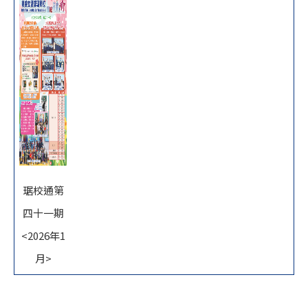
琚校通第
四十一期
<2026年1
月>