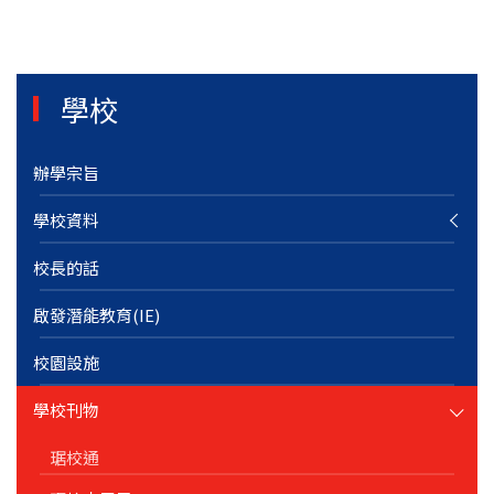
學校
辦學宗旨
學校資料
校長的話
啟發潛能教育(IE)
校園設施
學校刊物
琚校通