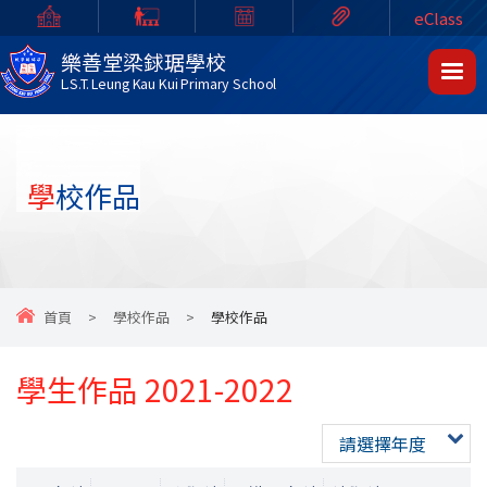
eClass
樂善堂梁銶琚學校
L.S.T. Leung Kau Kui Primary School
學校作品
首頁
>
學校作品
>
學校作品
學生作品 2021-2022
請選擇年度