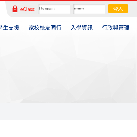
eClass:
學生支援
家校校友同行
入學資訊
行政與管理