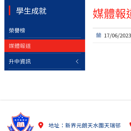
媒體報道 
學生成就
榮譽榜
17/06/202
媒體報道
升中資訊
地址：新界元朗天水圍天瑞邨