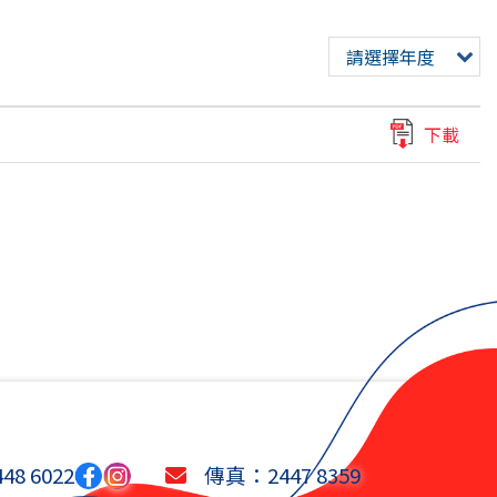
請選擇年度
下載
8 6022
傳真：2447 8359