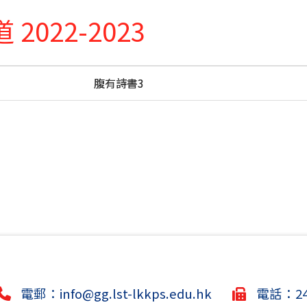
2022-2023
3
腹有詩書3
電郵：
info@gg.lst-lkkps.edu.hk
電話：244