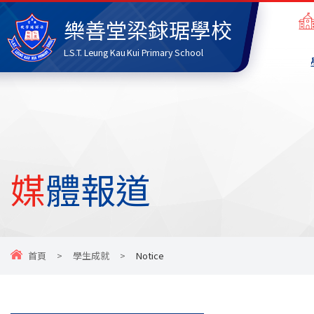
樂善堂梁銶琚學校
L.S.T. Leung Kau Kui Primary School
媒體報道
首頁
>
學生成就
>
Notice