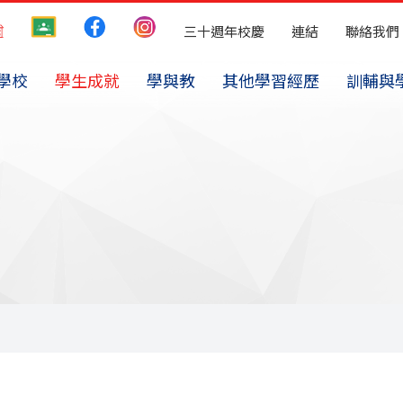
三十週年校慶
連結
聯絡我們
學校
學生成就
學與教
其他學習經歷
訓輔與