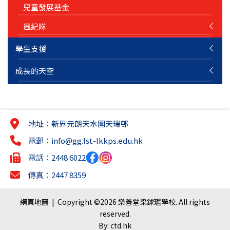
兒童發展基金
風紀隊
學生支援
成長的天空
地址：新界元朗天水圍天瑞邨
電郵：
info@gg.lst-lkkps.edu.hk
電話：2448 6022
傳真：2447 8359
網頁地圖
| Copyright ©
2026 樂善堂梁銶琚學校. All rights
reserved.
By: ctd.hk