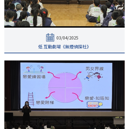
03/04/2025
低 互動劇場《無煙偵探社》