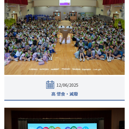
12/06/2025
高 惜食‧減廢