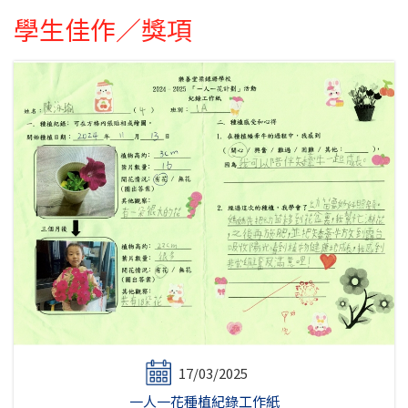
學生佳作／獎項
17/03/2025
一人一花種植紀錄工作紙