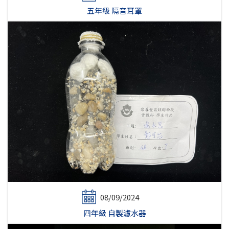
五年級 隔音耳罩
08/09/2024
四年級 自製濾水器