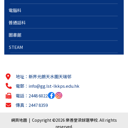
電腦科
普通話科
圖書館
STEAM
地址：新界元朗天水圍天瑞邨
電郵：
info@gg.lst-lkkps.edu.hk
電話：2448 6022
傳真：2447 8359
網頁地圖
| Copyright ©
2026 樂善堂梁銶琚學校. All rights
reserved.