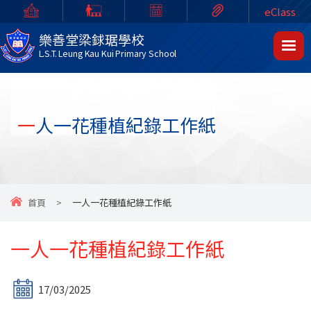
eClass
樂善堂梁銶琚學校
L.S.T. Leung Kau Kui Primary School
一人一花種植紀錄工作紙
首頁
>
一人一花種植紀錄工作紙
一人一花種植紀錄工作紙
17/03/2025