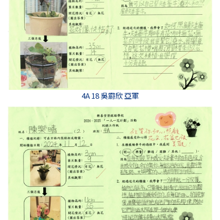
4A 18 吳霨欣 亞軍