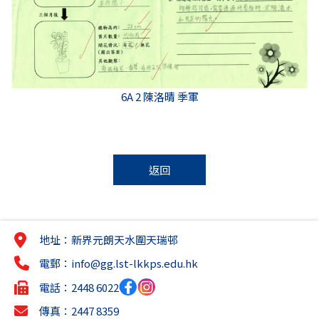
6A 2 陳洛晴 季軍
返回
地址：新界元朗天水圍天瑞邨
電郵：
info@gg.lst-lkkps.edu.hk
電話：2448 6022
傳真：2447 8359