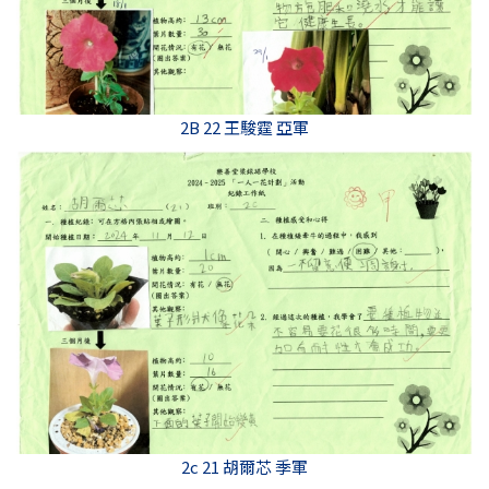
2B 22 王駿霆 亞軍
2c 21 胡爾芯 季軍