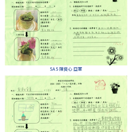
5A 5 陳藖心 亞軍