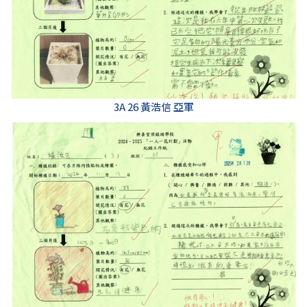
3A 26 黃浩信 亞軍