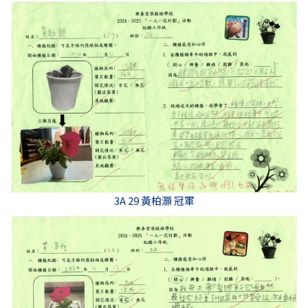
3A 29 黃柏灝 冠軍