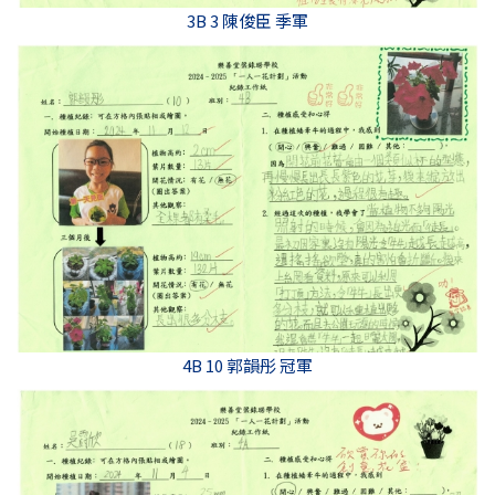
3B 3 陳俊臣 季軍
4B 10 郭韻彤 冠軍