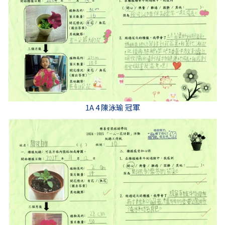
1A 4 陳泳瑜 冠軍