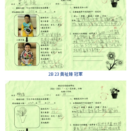
2B 23 黃祉臻 冠軍