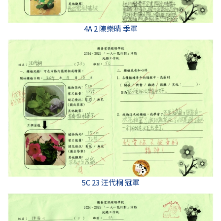
4A 2 陳樂晴 季軍
5C 23 汪代桐 冠軍