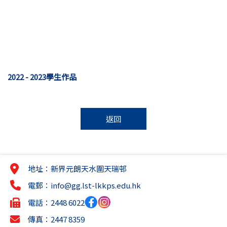
2022 - 2023學生作品
返回
地址：新界元朗天水圍天瑞邨
電郵：
info@gg.lst-lkkps.edu.hk
電話：2448 6022
傳真：2447 8359