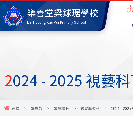
樂善堂梁銶琚學校
L.S.T. Leung Kau Kui Primary School
2024 - 2025 
首頁
>
學與教
>
學校課程
>
視覺藝術科
>
2024 - 2