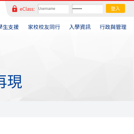
eClass:
學生支援
家校校友同行
入學資訊
行政與管理
典再現