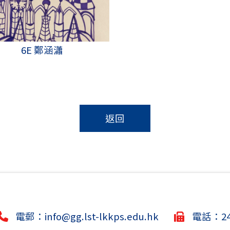
6E 鄭涵瀟
返回
電郵：
info@gg.lst-lkkps.edu.hk
電話：244