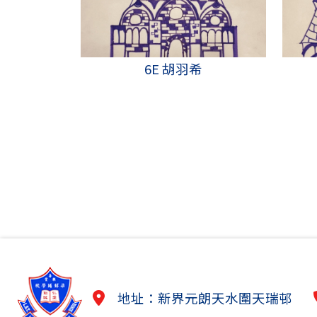
6E 胡羽希
地址：新界元朗天水圍天瑞邨