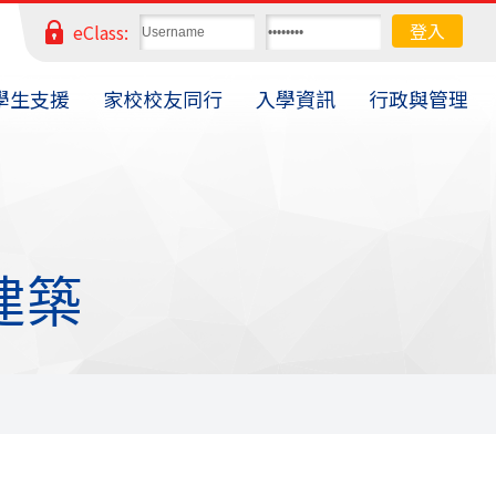
eClass:
學生支援
家校校友同行
入學資訊
行政與管理
色建築