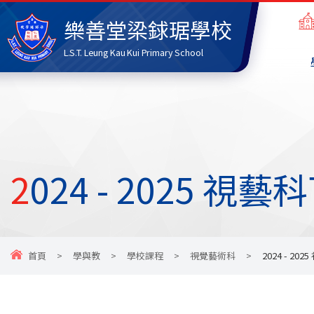
樂善堂梁銶琚學校
L.S.T. Leung Kau Kui Primary School
2024 - 2025 
首頁
>
學與教
>
學校課程
>
視覺藝術科
>
2024 - 2