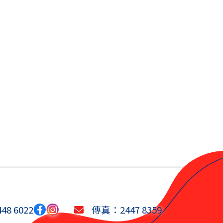
8 6022
傳真：2447 8359