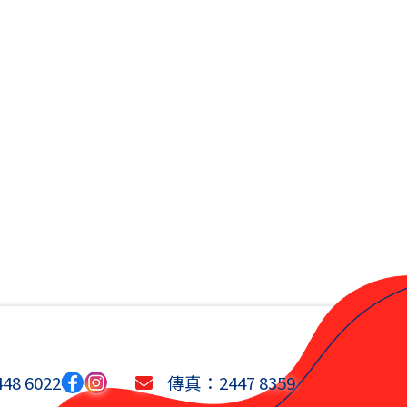
8 6022
傳真：2447 8359