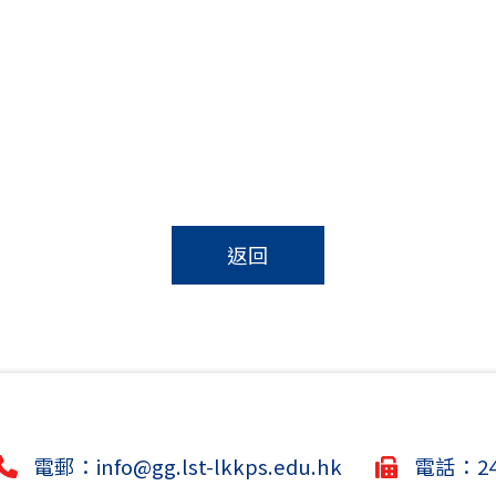
返回
電郵：
info@gg.lst-lkkps.edu.hk
電話：244