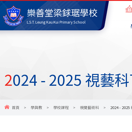
樂善堂梁銶琚學校
L.S.T. Leung Kau Kui Primary School
2024 - 2025
首頁
>
學與教
>
學校課程
>
視覺藝術科
>
2024 - 2