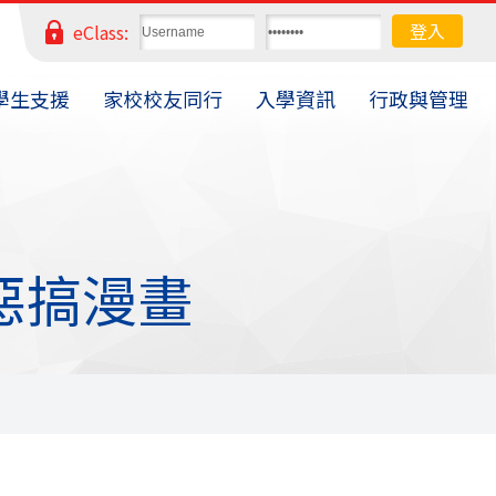
eClass:
學生支援
家校校友同行
入學資訊
行政與管理
我的惡搞漫畫