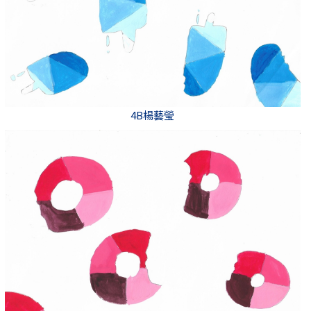
4B楊藝瑩