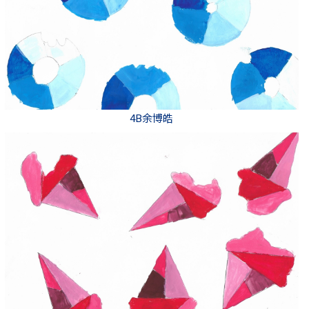
4B余博皓