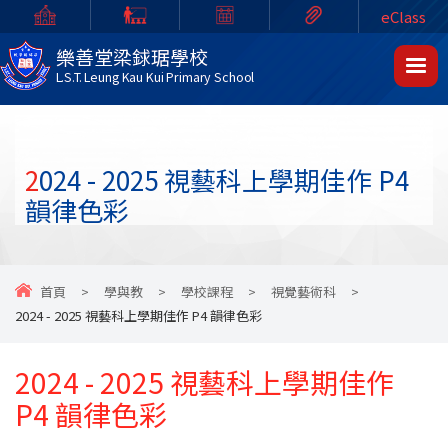
eClass
樂善堂梁銶琚學校
L.S.T. Leung Kau Kui Primary School
2024 - 2025 視藝科上學期佳作 P4
韻律色彩
首頁
>
學與教
>
學校課程
>
視覺藝術科
>
2024 - 2025 視藝科上學期佳作 P4 韻律色彩
2024 - 2025 視藝科上學期佳作
P4 韻律色彩