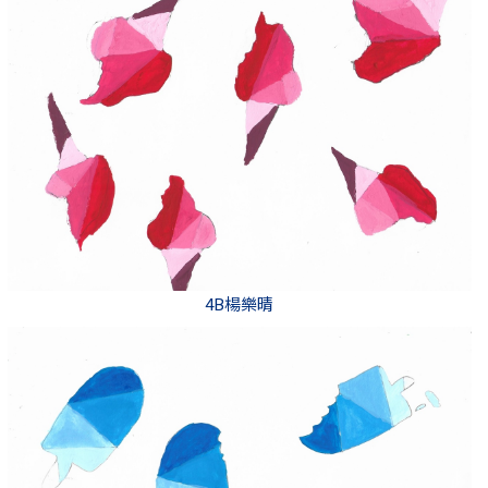
4B楊樂晴