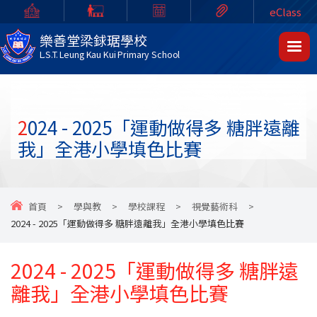
eClass
樂善堂梁銶琚學校
L.S.T. Leung Kau Kui Primary School
2024 - 2025「運動做得多 糖胖遠離
我」全港小學填色比賽
首頁
>
學與教
>
學校課程
>
視覺藝術科
>
2024 - 2025「運動做得多 糖胖遠離我」全港小學填色比賽
2024 - 2025「運動做得多 糖胖遠
離我」全港小學填色比賽