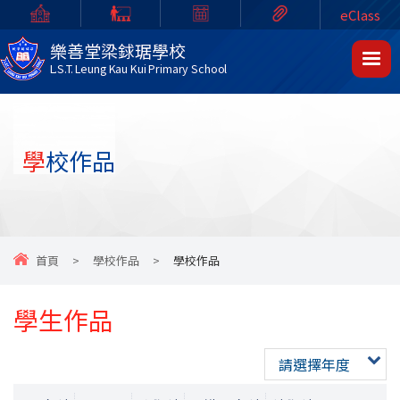
eClass
樂善堂梁銶琚學校
L.S.T. Leung Kau Kui Primary School
學校作品
首頁
>
學校作品
>
學校作品
學生作品
請選擇年度