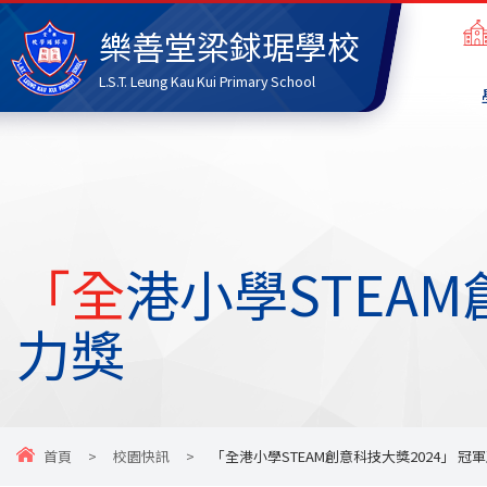
樂善堂梁銶琚學校
L.S.T. Leung Kau Kui Primary School
「全港小學STEAM創意科技大獎2024」 冠軍及優秀實用潛
力獎
首頁
>
校園快訊
>
「全港小學STEAM創意科技大獎2024」 