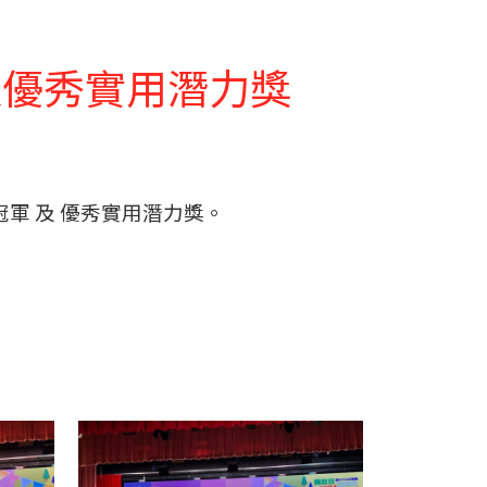
軍及優秀實用潛力獎
冠軍 及 優秀實用潛力獎。