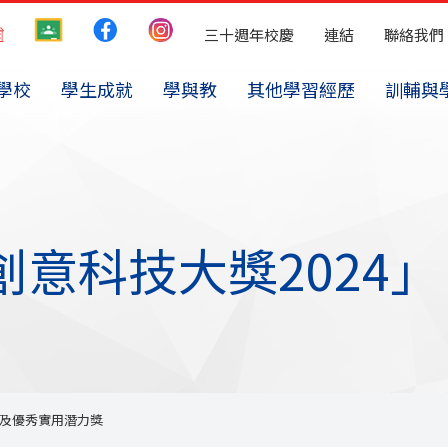
三十週年校慶
連結
聯絡我們
學校
學生成就
學與教
其他學習經歷
訓輔與
冠軍及優秀實用潛力獎