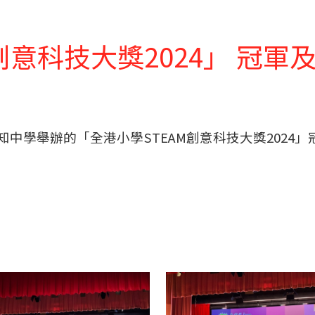
創意科技大獎2024」 冠
知中學舉辦的「全港小學STEAM創意科技大獎2024」