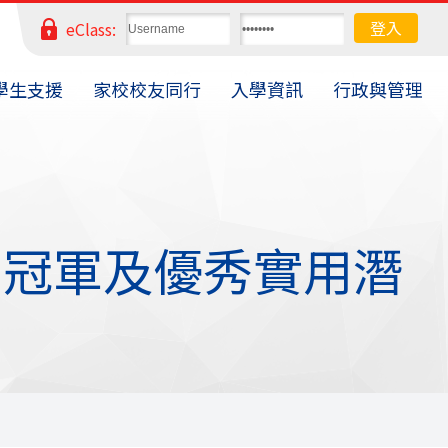
eClass:
學生支援
家校校友同行
入學資訊
行政與管理