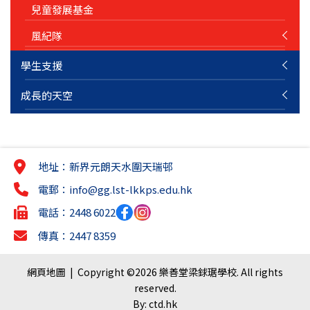
兒童發展基金
風紀隊
學生支援
成長的天空
地址：新界元朗天水圍天瑞邨
電郵：
info@gg.lst-lkkps.edu.hk
電話：2448 6022
傳真：2447 8359
網頁地圖
| Copyright ©
2026 樂善堂梁銶琚學校. All rights
reserved.
By: ctd.hk