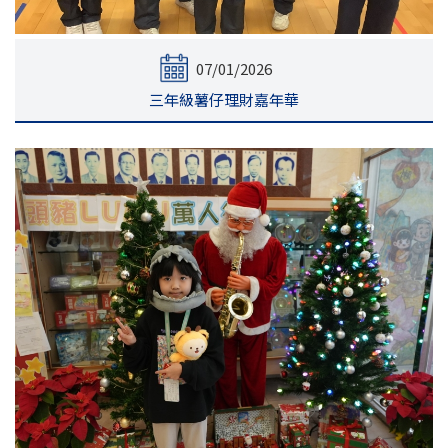
07/01/2026
三年級薯仔理財嘉年華