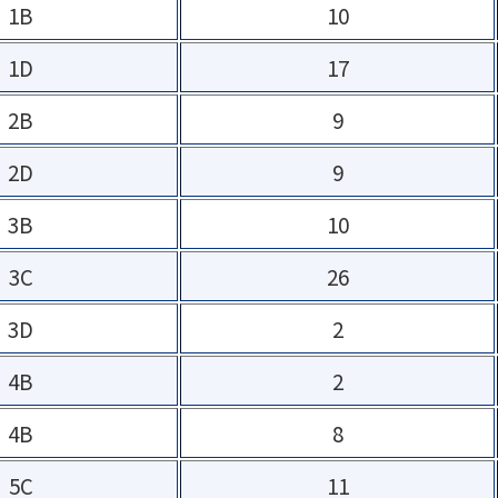
1B
10
1D
17
2B
9
2D
9
3B
10
3C
26
3D
2
4B
2
4B
8
5C
11