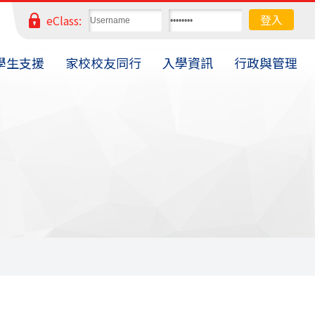
eClass:
學生支援
家校校友同行
入學資訊
行政與管理