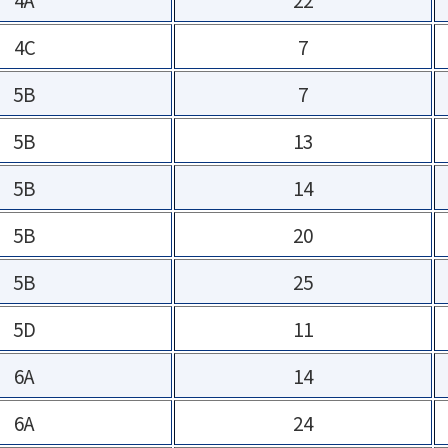
4C
7
5B
7
5B
13
5B
14
5B
20
5B
25
5D
11
6A
14
6A
24