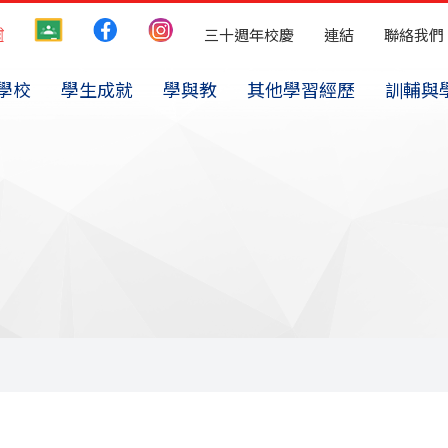
三十週年校慶
連結
聯絡我們
學校
學生成就
學與教
其他學習經歷
訓輔與