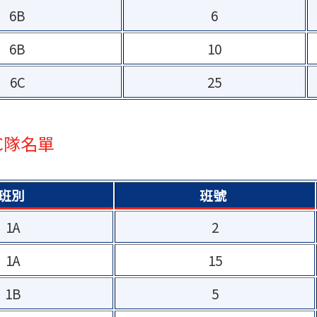
6B
6
6B
10
6C
25
C隊名單
班別
班號
1A
2
1A
15
1B
5