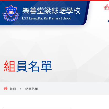
樂善堂梁銶琚學校
L.S.T. Leung Kau Kui Primary School
組員名單
首頁
>
組員名單