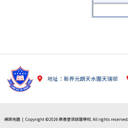
地址：新界元朗天水圍天瑞邨
網頁地圖
| Copyright ©
2026 樂善堂梁銶琚學校. All rights reserved