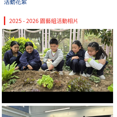
活動花絮
2025 - 2026 園藝組活動相片