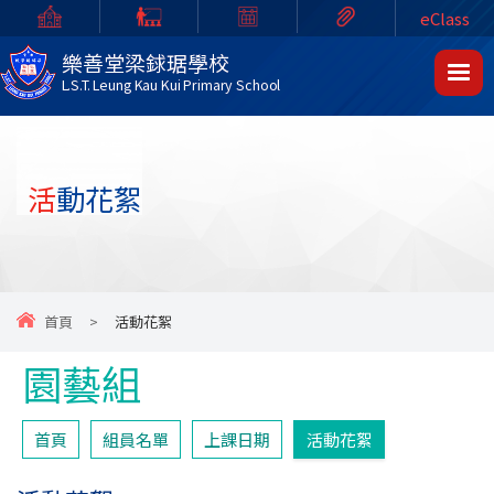
eClass
樂善堂梁銶琚學校
L.S.T. Leung Kau Kui Primary School
活動花絮
首頁
>
活動花絮
園藝組
首頁
組員名單
上課日期
活動花絮