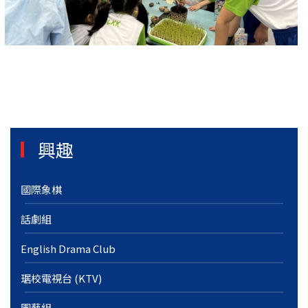
興趣
國際象棋
話劇組
English Drama Club
琚校電視台 (KTV)
園藝組