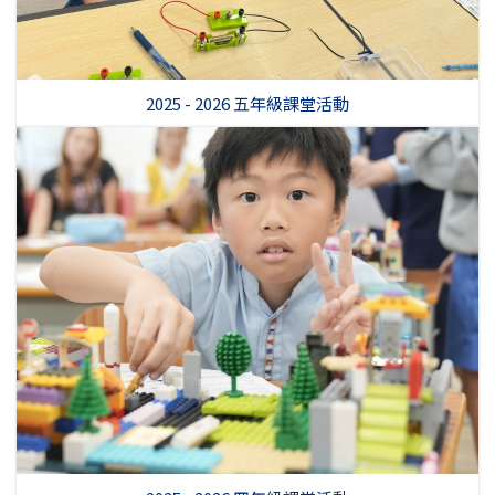
2025 - 2026 五年級課堂活動