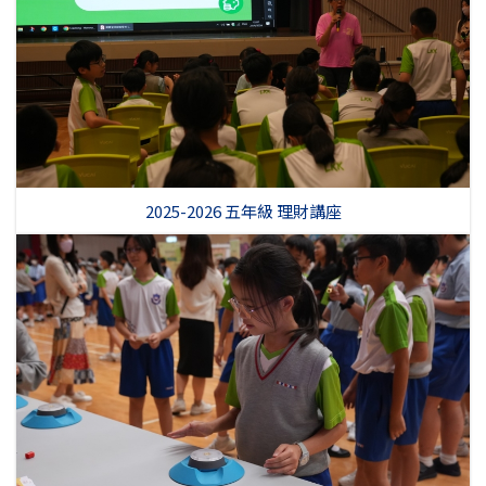
2025-2026 五年級 理財講座