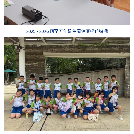
2025 - 2026 四至五年級生署健康攤位遊戲