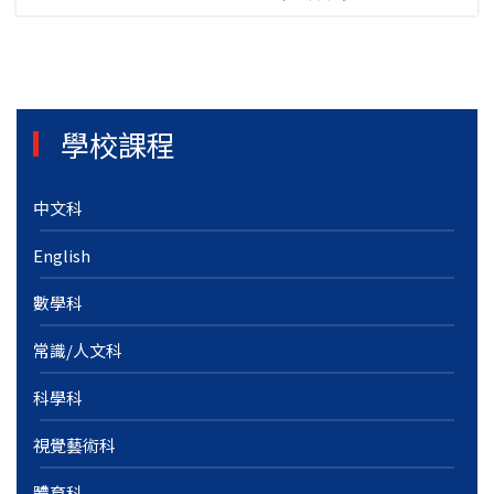
學校課程
中文科
English
數學科
常識/人文科
科學科
視覺藝術科
體育科