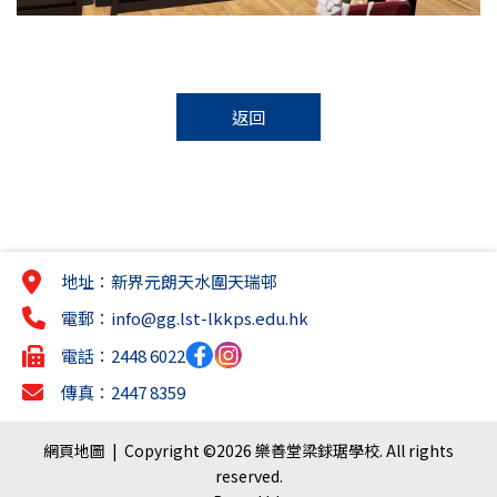
返回
地址：新界元朗天水圍天瑞邨
電郵：
info@gg.lst-lkkps.edu.hk
電話：2448 6022
傳真：2447 8359
網頁地圖
| Copyright ©
2026 樂善堂梁銶琚學校. All rights
reserved.