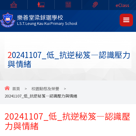
eClass
樂善堂梁銶琚學校
L.S.T. Leung Kau Kui Primary School
20241107_低_抗逆秘笈—認識壓力
與情緒
首頁
>
校園動態及榮譽
>
20241107_低_抗逆秘笈—認識壓力與情緒
20241107_低_抗逆秘笈—認識壓
力與情緒