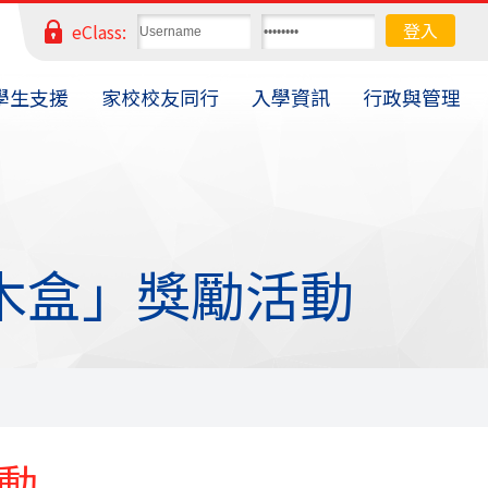
eClass:
學生支援
家校校友同行
入學資訊
行政與管理
木盒」獎勵活動
動