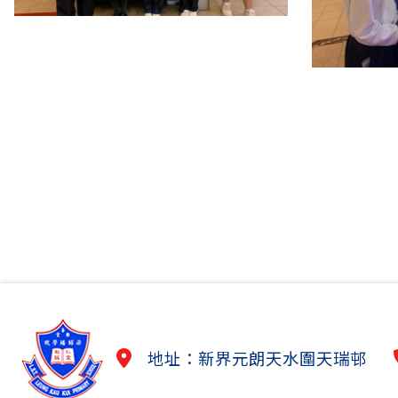
地址：新界元朗天水圍天瑞邨