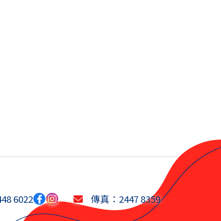
8 6022
傳真：2447 8359