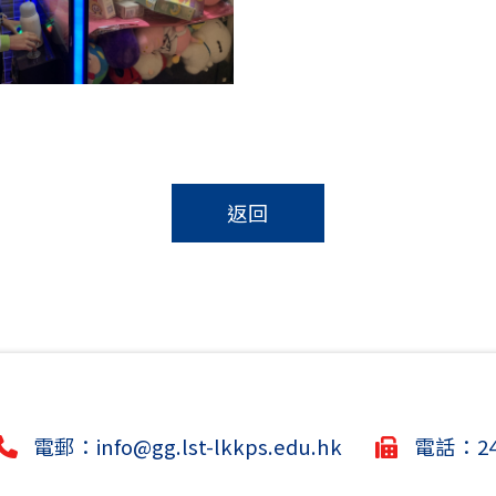
返回
電郵：
info@gg.lst-lkkps.edu.hk
電話：244