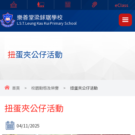
eClass
樂善堂梁銶琚學校
L.S.T. Leung Kau Kui Primary School
扭蛋夾公仔活動
首頁
>
校園動態及榮譽
>
扭蛋夾公仔活動
扭蛋夾公仔活動
04/11/2025