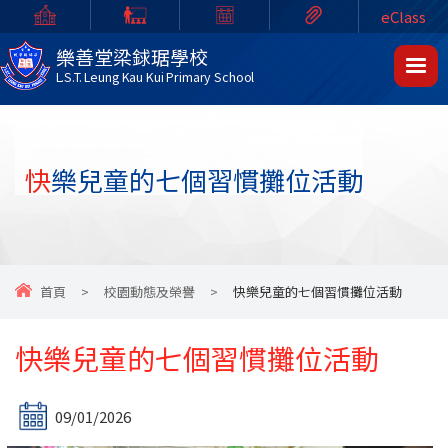
eClass
樂善堂梁銶琚學校
L.S.T. Leung Kau Kui Primary School
快樂兒童的七個習慣攤位活動
首頁
>
校園動態及榮譽
>
快樂兒童的七個習慣攤位活動
快樂兒童的七個習慣攤位活動
09/01/2026