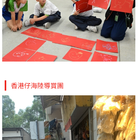
香港仔海陸導賞團