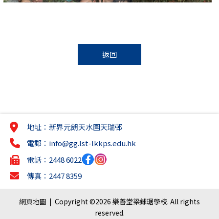
返回
地址：新界元朗天水圍天瑞邨
電郵：
info@gg.lst-lkkps.edu.hk
電話：2448 6022
傳真：2447 8359
網頁地圖
| Copyright ©
2026 樂善堂梁銶琚學校. All rights
reserved.