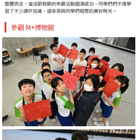
整體而言，復活節假期的參觀活動圓滿成功，同學們們不僅學
習了不少課外知識，還享受與同學們相聚的美好時光。
參觀 M+博物館