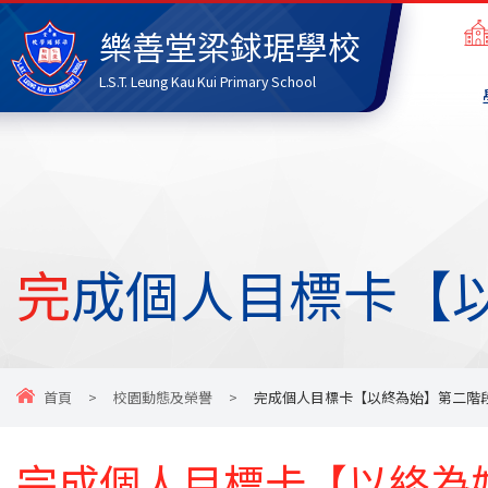
樂善堂梁銶琚學校
L.S.T. Leung Kau Kui Primary School
完成個人目標卡【
首頁
>
校園動態及榮譽
>
完成個人目標卡【以終為始】第二階
完成個人目標卡【以終為