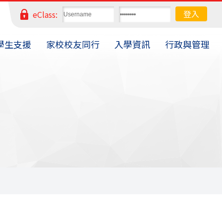
eClass:
學生支援
家校校友同行
入學資訊
行政與管理