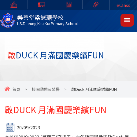
eClass
樂善堂梁銶琚學校
L.S.T. Leung Kau Kui Primary School
啟DUCK 月滿國慶樂繽FUN
首頁
>
校園動態及榮譽
>
啟Duck 月滿國慶樂繽FUN
啟DUCK 月滿國慶樂繽FUN
20/09/2023
本校於20/9/2023 (星期三)安排五、六年級同學參與啟Duck 月