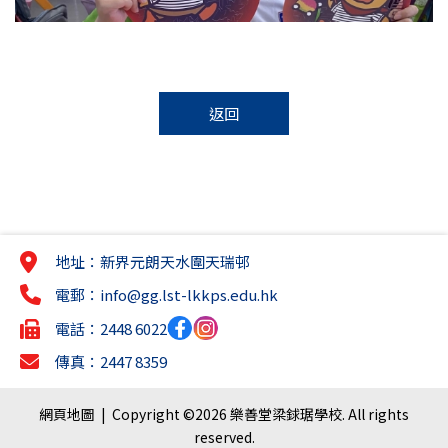
返回
地址：新界元朗天水圍天瑞邨
電郵：
info@gg.lst-lkkps.edu.hk
電話：2448 6022
傳真：2447 8359
網頁地圖
| Copyright ©
2026 樂善堂梁銶琚學校. All rights
reserved.