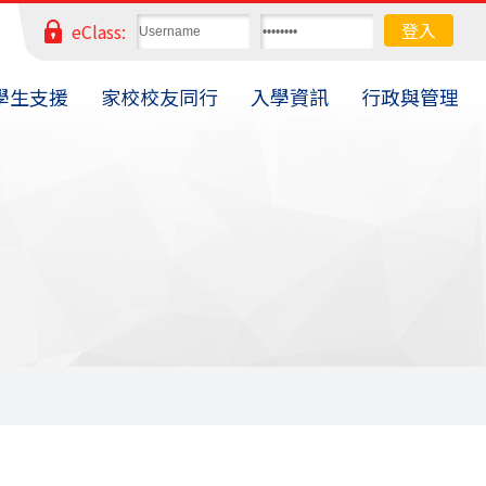
eClass:
學生支援
家校校友同行
入學資訊
行政與管理