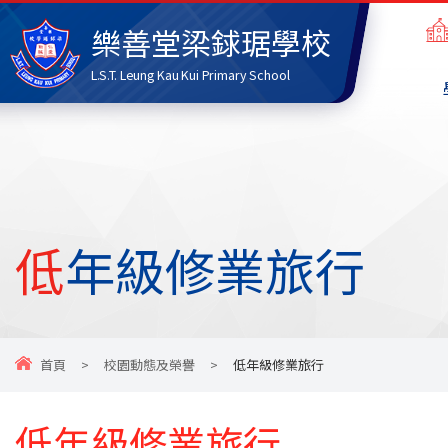
樂善堂梁銶琚學校
L.S.T. Leung Kau Kui Primary School
低年級修業旅行
首頁
>
校園動態及榮譽
>
低年級修業旅行
低年級修業旅行