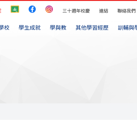
三十週年校慶
連結
聯絡我們
學校
學生成就
學與教
其他學習經歷
訓輔與