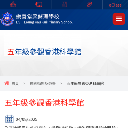
eClass
樂善堂梁銶琚學校
L.S.T. Leung Kau Kui Primary School
五年級參觀香港科學館
首頁
>
校園動態及榮譽
>
五年級參觀香港科學館
五年級參觀香港科學館
04/08/2025
為了喚起學生的好奇心，激發求知欲，讓他們透過愉快體驗，