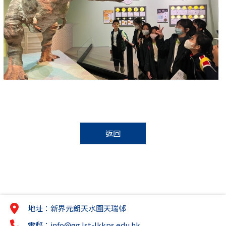
返回
地址：新界元朗天水圍天瑞邨
電郵：
info@gg.lst-lkkps.edu.hk