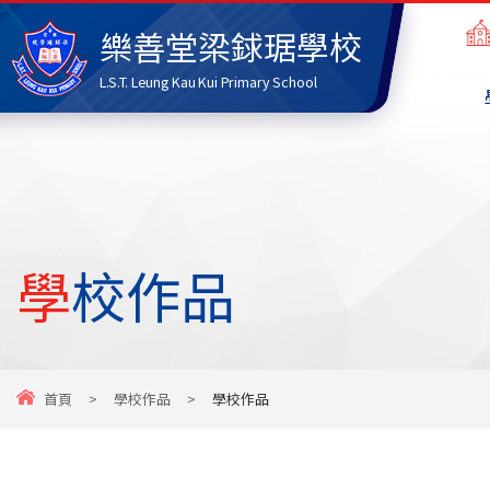
樂善堂梁銶琚學校
L.S.T. Leung Kau Kui Primary School
學校作品
首頁
>
學校作品
>
學校作品