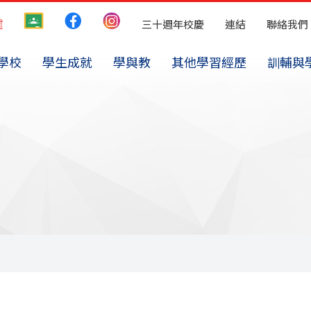
三十週年校慶
連結
聯絡我們
學校
學生成就
學與教
其他學習經歷
訓輔與