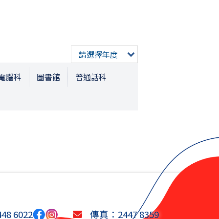
請選擇年度
電腦科
圖書館
普通話科
8 6022
傳真：2447 8359