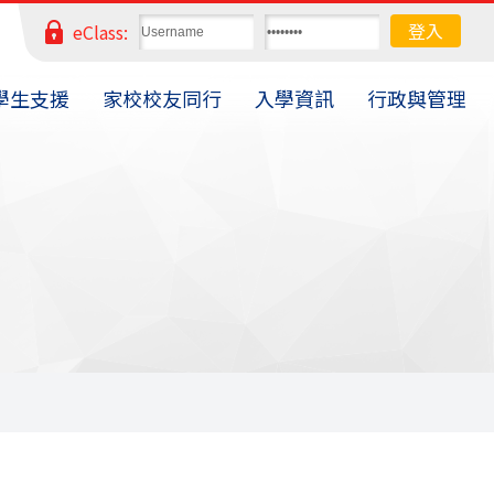
eClass:
學生支援
家校校友同行
入學資訊
行政與管理