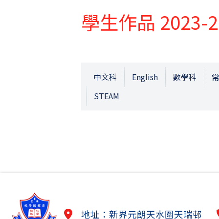
學生作品 2023-2
中文科
English
數學科
STEAM
地址：新界元朗天水圍天瑞邨